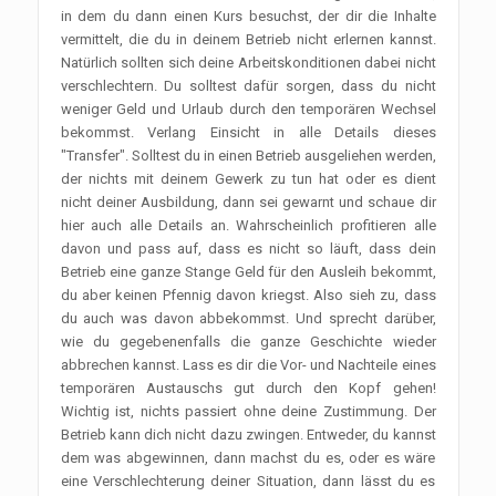
in dem du dann einen Kurs besuchst, der dir die Inhalte
vermittelt, die du in deinem Betrieb nicht erlernen kannst.
Natürlich sollten sich deine Arbeitskonditionen dabei nicht
verschlechtern. Du solltest dafür sorgen, dass du nicht
weniger Geld und Urlaub durch den temporären Wechsel
bekommst. Verlang Einsicht in alle Details dieses
"Transfer". Solltest du in einen Betrieb ausgeliehen werden,
der nichts mit deinem Gewerk zu tun hat oder es dient
nicht deiner Ausbildung, dann sei gewarnt und schaue dir
hier auch alle Details an. Wahrscheinlich profitieren alle
davon und pass auf, dass es nicht so läuft, dass dein
Betrieb eine ganze Stange Geld für den Ausleih bekommt,
du aber keinen Pfennig davon kriegst. Also sieh zu, dass
du auch was davon abbekommst. Und sprecht darüber,
wie du gegebenenfalls die ganze Geschichte wieder
abbrechen kannst. Lass es dir die Vor- und Nachteile eines
temporären Austauschs gut durch den Kopf gehen!
Wichtig ist, nichts passiert ohne deine Zustimmung. Der
Betrieb kann dich nicht dazu zwingen. Entweder, du kannst
dem was abgewinnen, dann machst du es, oder es wäre
eine Verschlechterung deiner Situation, dann lässt du es