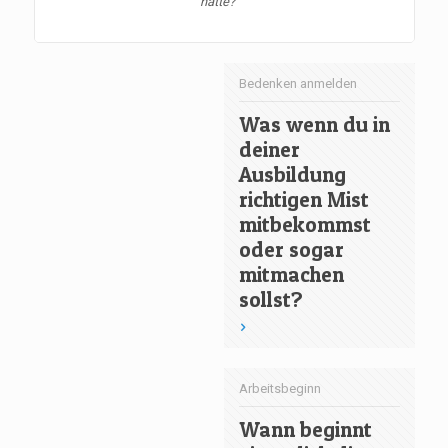
hätte?"
Bedenken anmelden
Was wenn du in
deiner
Ausbildung
richtigen Mist
mitbekommst
oder sogar
mitmachen
sollst?
Arbeitsbeginn
Wann beginnt