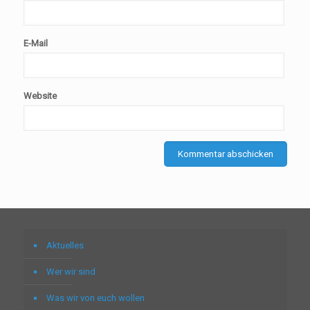
E-Mail
Website
Aktuelles
Wer wir sind
Was wir von euch wollen