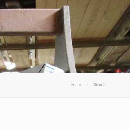
Home
Client 2