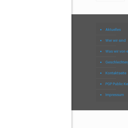
Aktuelles
Wer wir sind
Was wir von 
Geschlechter
Kontaktseite
PGP Public K
Impressum